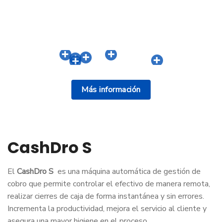
Más información
CashDro S
El
CashDro S
es una máquina automática de gestión de
cobro que permite controlar el efectivo de manera remota,
realizar cierres de caja de forma instantánea y sin errores.
Incrementa la productividad, mejora el servicio al cliente y
asegura una mayor higiene en el proceso.